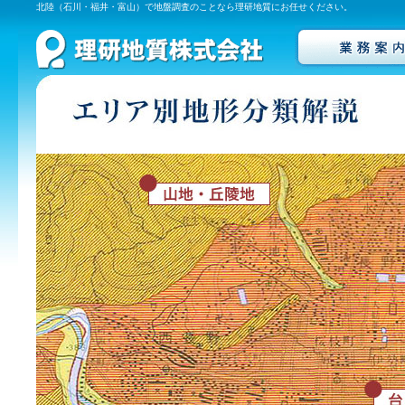
北陸（石川・福井・富山）で地盤調査のことなら理研地質にお任せください。